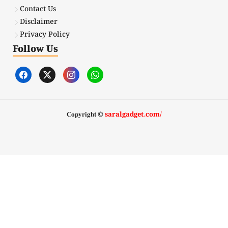
Contact Us
Disclaimer
Privacy Policy
Follow Us
𝐂𝐨𝐩𝐲𝐫𝐢𝐠𝐡𝐭 ©
saralgadget.com/