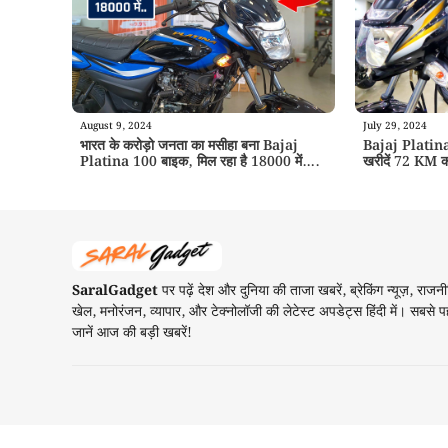
August 9, 2024
July 29, 2024
भारत के करोड़ो जनता का मसीहा बना Bajaj
Bajaj Platina 
Platina 100 बाइक, मिल रहा है 18000 में….
खरीदें 72 KM क
SaralGadget
पर पढ़ें देश और दुनिया की ताजा खबरें, ब्रेकिंग न्यूज़, राजनी
खेल, मनोरंजन, व्यापार, और टेक्नोलॉजी की लेटेस्ट अपडेट्स हिंदी में। सबसे प
जानें आज की बड़ी खबरें!