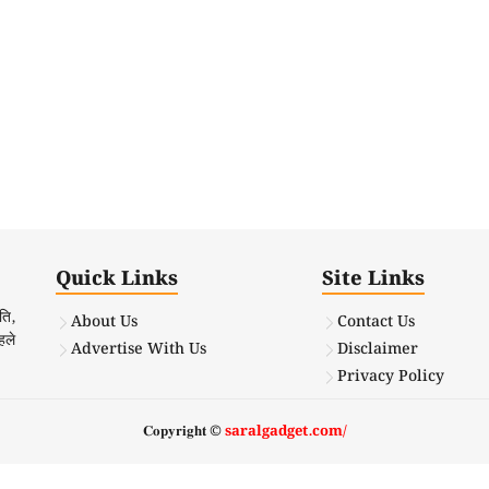
Quick Links
Site Links
ति,
About Us
Contact Us
हले
Advertise With Us
Disclaimer
Privacy Policy
𝐂𝐨𝐩𝐲𝐫𝐢𝐠𝐡𝐭 ©
saralgadget.com/