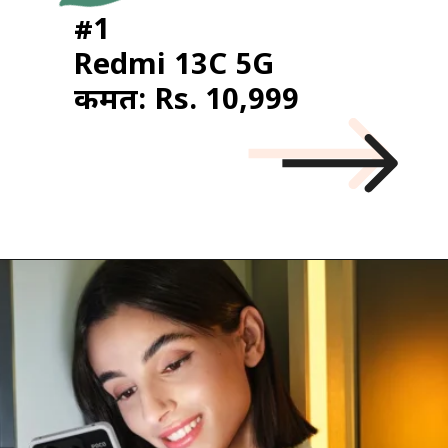
#1
Redmi 13C 5G
कीमत: Rs. 10,999