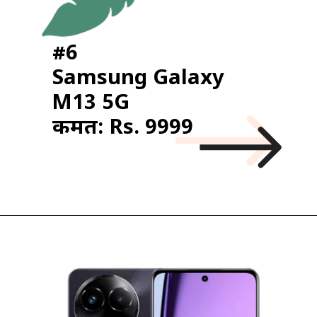
#6
Samsung Galaxy
M13 5G
कीमत: Rs. 9999