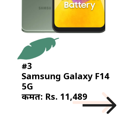
#3
Samsung Galaxy F14
5G
कीमत: Rs. 11,489