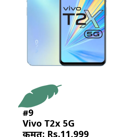
#9
Vivo T2x 5G
कीमत: Rs.11,999