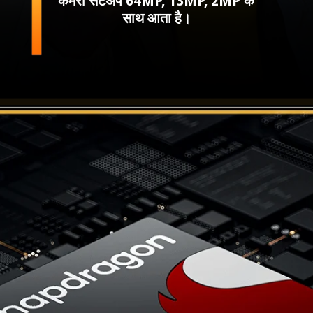
कैमरा सेटअप 64MP, 13MP, 2MP के
साथ आता है।