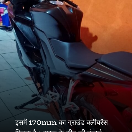
इसमें 170mm का ग्राउंड क्लीयरेंस