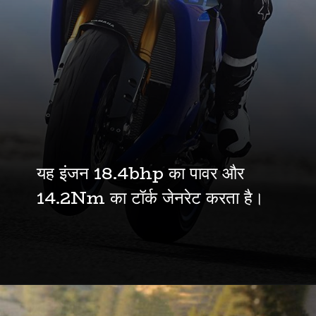
यह इंजन 18.4bhp का पावर और
14.2Nm का टॉर्क जेनरेट करता है।