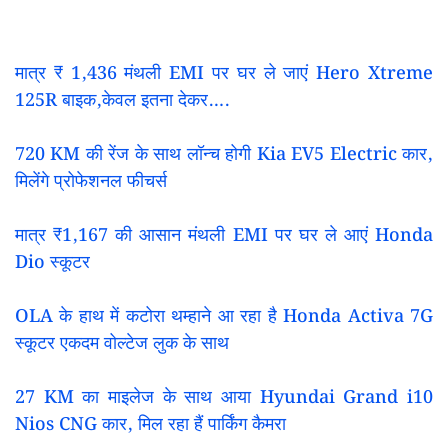
मात्र ₹ 1,436 मंथली EMI पर घर ले जाएं Hero Xtreme
125R बाइक,केवल इतना देकर….
720 KM की रेंज के साथ लॉन्च होगी Kia EV5 Electric कार,
मिलेंगे प्रोफेशनल फीचर्स
मात्र ₹1,167 की आसान मंथली EMI पर घर ले आएं Honda
Dio स्कूटर
OLA के हाथ में कटोरा थम्हाने आ रहा है Honda Activa 7G
स्कूटर एकदम वोल्टेज लुक के साथ
27 KM का माइलेज के साथ आया Hyundai Grand i10
Nios CNG कार, मिल रहा हैं पार्किंग कैमरा