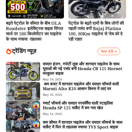
बढ़ते पेट्रोल के कीमत के बीच OLA
पेट्रोल के बढ़ते दामों के बिच लोगों की
Roadster इलेक्ट्रिक बाइक सिंगल
पहली पसंद बनी Bajaj Platina
चार्ज पर 500 किलोमीटर का माइलेज
100, 80Km माइलेज से जेब को दे
के साथ मचाया तहलका
रही राहत
ट्रेंडिंग न्यूज़
See All
दमदार इंजन, स्पोर्टी लुक और शानदार माइलेज के साथ
युवाओं की नई पसंद बनी Honda CB 125 Hornet
मस्कुलर बाइक
May 19, 2026
कम बजट में शानदार माइलेज और दमदार फीचर्स वाली
Maruti Alto K10 आसान किस्त में लाएं घर
May 18, 2026
स्मार्ट फीचर्स और दमदार परफॉर्मेंस वाली स्टाइलिश
Honda SP 125 मार्केट में कर गया खेल
May 14, 2026
कम कीमत में शानदार माइलेज और दमदार फीचर्स के साथ
मार्केट में फिर से तहलका मचाया TVS Sport बाइक