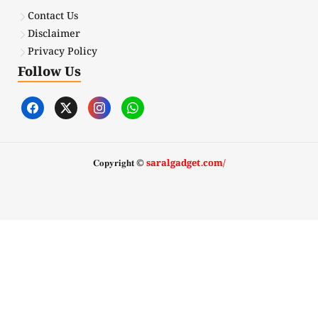
Contact Us
Disclaimer
Privacy Policy
Follow Us
𝐂𝐨𝐩𝐲𝐫𝐢𝐠𝐡𝐭 ©
saralgadget.com/