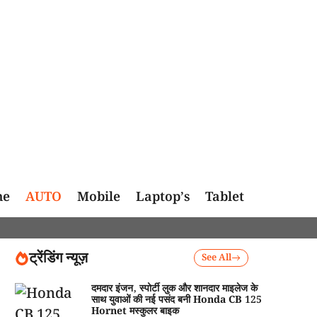
me
AUTO
Mobile
Laptop’s
Tablet
ट्रेंडिंग न्यूज़
See All
दमदार इंजन, स्पोर्टी लुक और शानदार माइलेज के
साथ युवाओं की नई पसंद बनी Honda CB 125
Hornet मस्कुलर बाइक