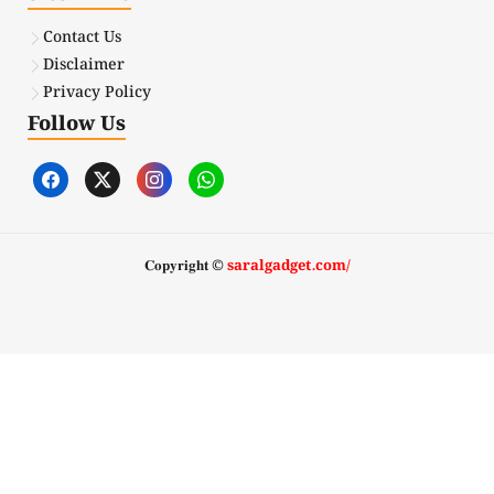
Contact Us
Disclaimer
Privacy Policy
Follow Us
𝐂𝐨𝐩𝐲𝐫𝐢𝐠𝐡𝐭 ©
saralgadget.com/