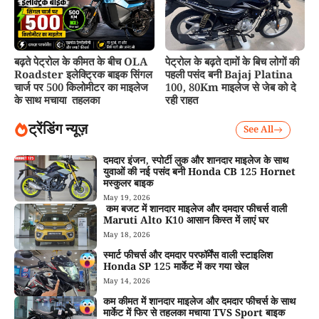
बढ़ते पेट्रोल के कीमत के बीच OLA
पेट्रोल के बढ़ते दामों के बिच लोगों की
Roadster इलेक्ट्रिक बाइक सिंगल
पहली पसंद बनी Bajaj Platina
चार्ज पर 500 किलोमीटर का माइलेज
100, 80Km माइलेज से जेब को दे
के साथ मचाया तहलका
रही राहत
ट्रेंडिंग न्यूज़
See All
दमदार इंजन, स्पोर्टी लुक और शानदार माइलेज के साथ
युवाओं की नई पसंद बनी Honda CB 125 Hornet
मस्कुलर बाइक
May 19, 2026
कम बजट में शानदार माइलेज और दमदार फीचर्स वाली
Maruti Alto K10 आसान किस्त में लाएं घर
May 18, 2026
स्मार्ट फीचर्स और दमदार परफॉर्मेंस वाली स्टाइलिश
Honda SP 125 मार्केट में कर गया खेल
May 14, 2026
कम कीमत में शानदार माइलेज और दमदार फीचर्स के साथ
मार्केट में फिर से तहलका मचाया TVS Sport बाइक