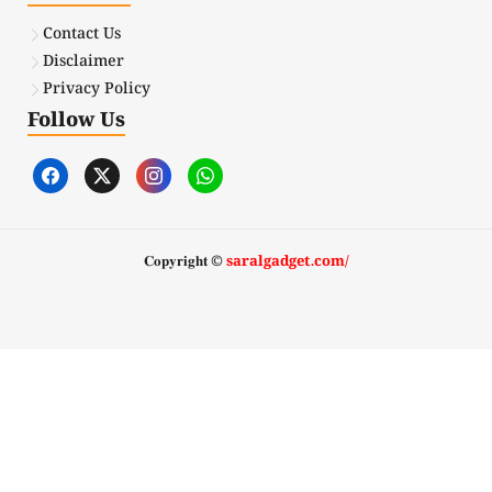
Contact Us
Disclaimer
Privacy Policy
Follow Us
𝐂𝐨𝐩𝐲𝐫𝐢𝐠𝐡𝐭 ©
saralgadget.com/