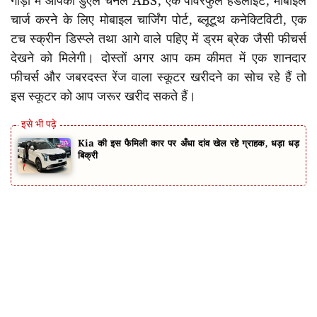
गाड़ी में आपको डुएल चैनल ABS, एक पावरफुल हेडलाइट, मोबाइल
चार्ज करने के लिए मोबाइल चार्जिंग पोर्ट, ब्लूटूथ कनेक्टिविटी, एक
टच स्क्रीन डिस्प्ले तथा आगे वाले पहिए में ड्रम ब्रेक जैसी फीचर्स
देखने को मिलेगी। दोस्तों अगर आप कम कीमत में एक शानदार
फीचर्स और जबरदस्त रेंज वाला स्कूटर खरीदने का सोच रहे हैं तो
इस स्कूटर को आप जरूर खरीद सकते हैं।
Kia की इस फैमिली कार पर अँधा दांव खेल रहे ग्राहक, धड़ा धड़
बिक्री