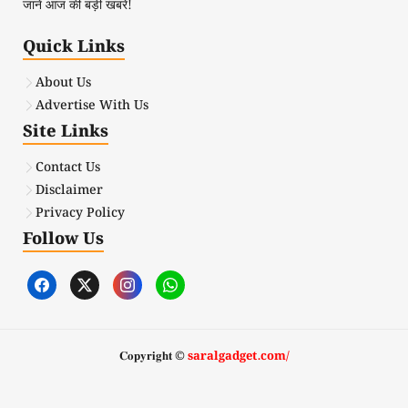
जानें आज की बड़ी खबरें!
Quick Links
About Us
Advertise With Us
Site Links
Contact Us
Disclaimer
Privacy Policy
Follow Us
𝐂𝐨𝐩𝐲𝐫𝐢𝐠𝐡𝐭 ©
saralgadget.com/