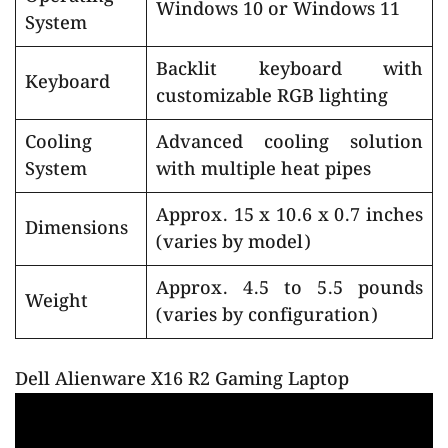
Windows 10 or Windows 11
System
Backlit keyboard with
Keyboard
customizable RGB lighting
Cooling
Advanced cooling solution
System
with multiple heat pipes
Approx. 15 x 10.6 x 0.7 inches
Dimensions
(varies by model)
Approx. 4.5 to 5.5 pounds
Weight
(varies by configuration)
Dell Alienware X16 R2 Gaming Laptop