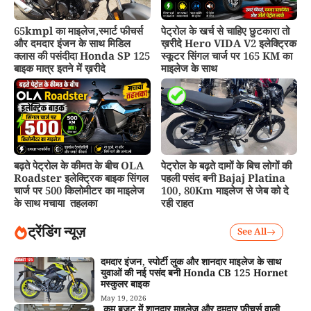
65kmpl का माइलेज,स्मार्ट फीचर्स
पेट्रोल के खर्च से चाहिए छुटकारा तो
और दमदार इंजन के साथ मिडिल
ख़रीदे Hero VIDA V2 इलेक्ट्रिक
क्लास की पसंदीदा Honda SP 125
स्कूटर सिंगल चार्ज पर 165 KM का
बाइक मात्र इतने में ख़रीदे
माइलेज के साथ
बढ़ते पेट्रोल के कीमत के बीच OLA
पेट्रोल के बढ़ते दामों के बिच लोगों की
Roadster इलेक्ट्रिक बाइक सिंगल
पहली पसंद बनी Bajaj Platina
चार्ज पर 500 किलोमीटर का माइलेज
100, 80Km माइलेज से जेब को दे
के साथ मचाया तहलका
रही राहत
ट्रेंडिंग न्यूज़
See All
दमदार इंजन, स्पोर्टी लुक और शानदार माइलेज के साथ
युवाओं की नई पसंद बनी Honda CB 125 Hornet
मस्कुलर बाइक
May 19, 2026
कम बजट में शानदार माइलेज और दमदार फीचर्स वाली