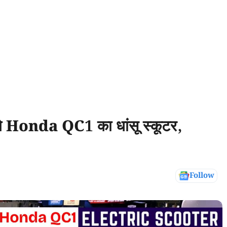
ेंगे Honda QC1 का धांसू स्कूटर,
Follow