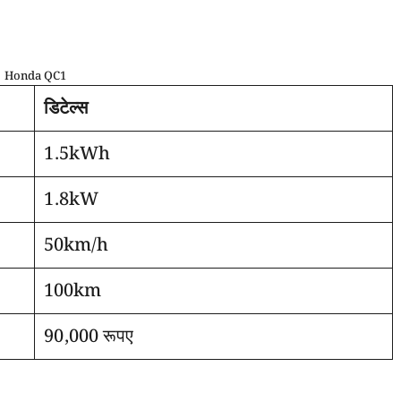
Honda QC1
डिटेल्स
1.5kWh
1.8kW
50km/h
100km
90,000 रूपए