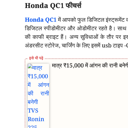
Honda QC1 फीचर्स
Honda QC1
में आपको फुल डिजिटल इंस्ट्रूमें
डिजिटल स्पीडोमीटर और ओडोमीटर रहते है। साथ ही 
की काफी ब्राइट हैं। अन्य सुविधाओं के तौर पर इस
अंडरसीट स्टोरेज, चार्जिंग के लिए इसमें usb टाइप -C
मात्र ₹15,000 में आंगन की रानी 