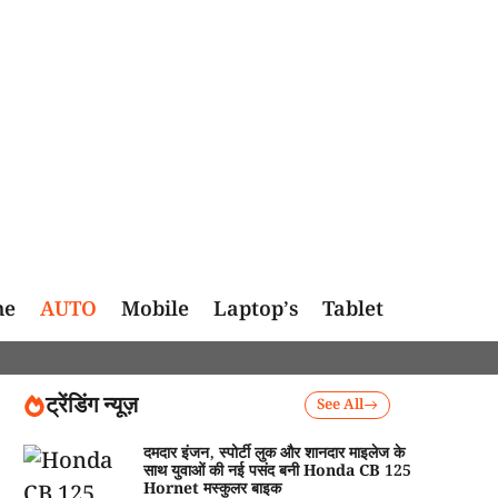
me
AUTO
Mobile
Laptop’s
Tablet
ट्रेंडिंग न्यूज़
See All
दमदार इंजन, स्पोर्टी लुक और शानदार माइलेज के
साथ युवाओं की नई पसंद बनी Honda CB 125
Hornet मस्कुलर बाइक