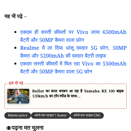
यह भी पढ़े –
एकदम ही सस्ती कीमतों पर Vivo लाया 6500mAh
बैटरी और 50MP कैमरा वाला फ़ोन
Realme में ला दिया धांसू दमदार 5G फ़ोन, 50MP
कैमरा और 5200mAh की दमदार बैटरी लाइफ
एकदम सस्ती कीमतों में मिल रहा Vivo का 5500mAh
बैटरी और 50MP कैमरा वाला 5G फ़ोन
Bullet का काल बनकर आ रहा है Yamaha RX 100 बाइक
120km/h का टॉप स्पीड के साथ…
Baleno price
बलेनो कार प्राइस 7 Seater
बलेनो कार प्राइस CNG
पढ़ना मत भूलना