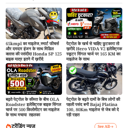
65kmpl का माइलेज,स्मार्ट फीचर्स
पेट्रोल के खर्च से चाहिए छुटकारा तो
और दमदार इंजन के साथ मिडिल
ख़रीदे Hero VIDA V2 इलेक्ट्रिक
क्लास की पसंदीदा Honda SP 125
स्कूटर सिंगल चार्ज पर 165 KM का
बाइक मात्र इतने में ख़रीदे
माइलेज के साथ
बढ़ते पेट्रोल के कीमत के बीच OLA
पेट्रोल के बढ़ते दामों के बिच लोगों की
Roadster इलेक्ट्रिक बाइक सिंगल
पहली पसंद बनी Bajaj Platina
चार्ज पर 500 किलोमीटर का माइलेज
100, 80Km माइलेज से जेब को दे
के साथ मचाया तहलका
रही राहत
ट्रेंडिंग न्यूज़
See All