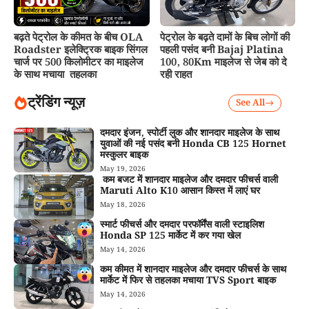
बढ़ते पेट्रोल के कीमत के बीच OLA
पेट्रोल के बढ़ते दामों के बिच लोगों की
Roadster इलेक्ट्रिक बाइक सिंगल
पहली पसंद बनी Bajaj Platina
चार्ज पर 500 किलोमीटर का माइलेज
100, 80Km माइलेज से जेब को दे
के साथ मचाया तहलका
रही राहत
ट्रेंडिंग न्यूज़
See All
दमदार इंजन, स्पोर्टी लुक और शानदार माइलेज के साथ
युवाओं की नई पसंद बनी Honda CB 125 Hornet
मस्कुलर बाइक
May 19, 2026
कम बजट में शानदार माइलेज और दमदार फीचर्स वाली
Maruti Alto K10 आसान किस्त में लाएं घर
May 18, 2026
स्मार्ट फीचर्स और दमदार परफॉर्मेंस वाली स्टाइलिश
Honda SP 125 मार्केट में कर गया खेल
May 14, 2026
कम कीमत में शानदार माइलेज और दमदार फीचर्स के साथ
मार्केट में फिर से तहलका मचाया TVS Sport बाइक
May 14, 2026