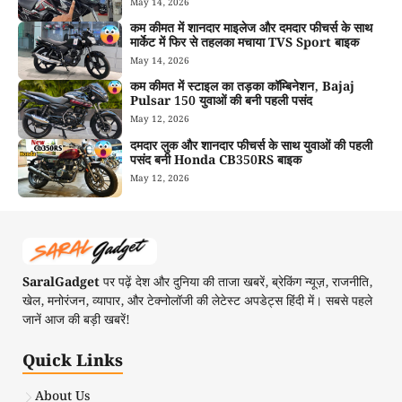
May 14, 2026
कम कीमत में शानदार माइलेज और दमदार फीचर्स के साथ
मार्केट में फिर से तहलका मचाया TVS Sport बाइक
May 14, 2026
कम कीमत में स्टाइल का तड़का कॉम्बिनेशन, Bajaj
Pulsar 150 युवाओं की बनी पहली पसंद
May 12, 2026
दमदार लुक और शानदार फीचर्स के साथ युवाओं की पहली
पसंद बनी Honda CB350RS बाइक
May 12, 2026
SaralGadget
पर पढ़ें देश और दुनिया की ताजा खबरें, ब्रेकिंग न्यूज़, राजनीति,
खेल, मनोरंजन, व्यापार, और टेक्नोलॉजी की लेटेस्ट अपडेट्स हिंदी में। सबसे पहले
जानें आज की बड़ी खबरें!
Quick Links
About Us