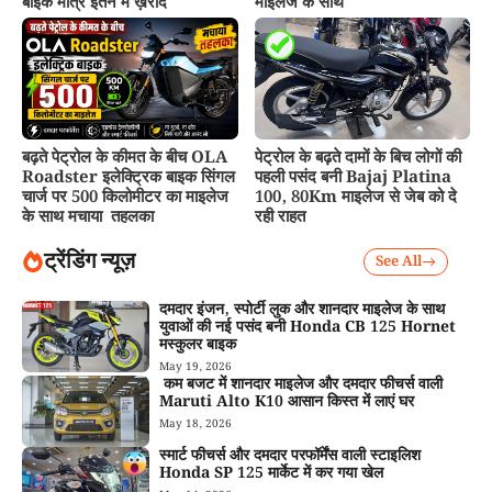
बाइक मात्र इतने में ख़रीदे
माइलेज के साथ
बढ़ते पेट्रोल के कीमत के बीच OLA
पेट्रोल के बढ़ते दामों के बिच लोगों की
Roadster इलेक्ट्रिक बाइक सिंगल
पहली पसंद बनी Bajaj Platina
चार्ज पर 500 किलोमीटर का माइलेज
100, 80Km माइलेज से जेब को दे
के साथ मचाया तहलका
रही राहत
ट्रेंडिंग न्यूज़
See All
दमदार इंजन, स्पोर्टी लुक और शानदार माइलेज के साथ
युवाओं की नई पसंद बनी Honda CB 125 Hornet
मस्कुलर बाइक
May 19, 2026
कम बजट में शानदार माइलेज और दमदार फीचर्स वाली
Maruti Alto K10 आसान किस्त में लाएं घर
May 18, 2026
स्मार्ट फीचर्स और दमदार परफॉर्मेंस वाली स्टाइलिश
Honda SP 125 मार्केट में कर गया खेल