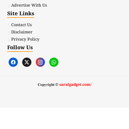
Advertise With Us
Site Links
Contact Us
Disclaimer
Privacy Policy
Follow Us
𝐂𝐨𝐩𝐲𝐫𝐢𝐠𝐡𝐭 ©
saralgadget.com/