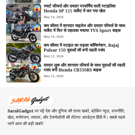
स्मार्ट फीचर्स और दमदार परफॉर्मेंस वाली स्टाइलिश
Honda SP 125 मार्केट में कर गया खेल
May 14, 2026
कम कीमत में शानदार माइलेज और दमदार फीचर्स के साथ
मार्केट में फिर से तहलका मचाया TVS Sport बाइक
May 14, 2026
कम कीमत में स्टाइल का तड़का कॉम्बिनेशन, Bajaj
Pulsar 150 युवाओं की बनी पहली पसंद
May 12, 2026
दमदार लुक और शानदार फीचर्स के साथ युवाओं की पहली
पसंद बनी Honda CB350RS बाइक
May 12, 2026
SaralGadget
पर पढ़ें देश और दुनिया की ताजा खबरें, ब्रेकिंग न्यूज़, राजनीति,
खेल, मनोरंजन, व्यापार, और टेक्नोलॉजी की लेटेस्ट अपडेट्स हिंदी में। सबसे पहले
जानें आज की बड़ी खबरें!