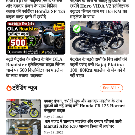
65kmpl का माइलेज,स्मार्ट फीचर्स
पेट्रोल के खर्च से चाहिए छुटकारा तो
और दमदार इंजन के साथ मिडिल
ख़रीदे Hero VIDA V2 इलेक्ट्रिक
क्लास की पसंदीदा Honda SP 125
स्कूटर सिंगल चार्ज पर 165 KM का
बाइक मात्र इतने में ख़रीदे
माइलेज के साथ
बढ़ते पेट्रोल के कीमत के बीच OLA
पेट्रोल के बढ़ते दामों के बिच लोगों की
Roadster इलेक्ट्रिक बाइक सिंगल
पहली पसंद बनी Bajaj Platina
चार्ज पर 500 किलोमीटर का माइलेज
100, 80Km माइलेज से जेब को दे
के साथ मचाया तहलका
रही राहत
ट्रेंडिंग न्यूज़
See All
दमदार इंजन, स्पोर्टी लुक और शानदार माइलेज के साथ
युवाओं की नई पसंद बनी Honda CB 125 Hornet
मस्कुलर बाइक
May 19, 2026
कम बजट में शानदार माइलेज और दमदार फीचर्स वाली
Maruti Alto K10 आसान किस्त में लाएं घर
May 18, 2026