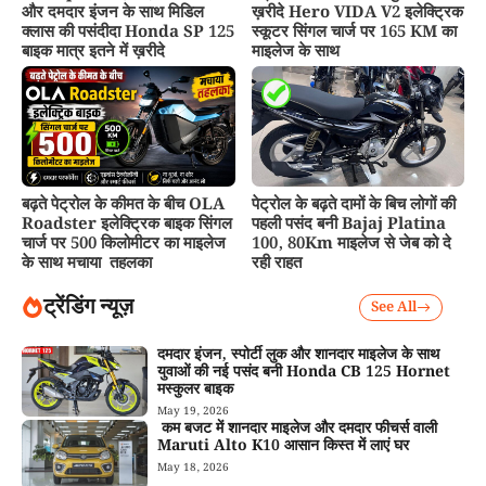
और दमदार इंजन के साथ मिडिल
ख़रीदे Hero VIDA V2 इलेक्ट्रिक
क्लास की पसंदीदा Honda SP 125
स्कूटर सिंगल चार्ज पर 165 KM का
बाइक मात्र इतने में ख़रीदे
माइलेज के साथ
बढ़ते पेट्रोल के कीमत के बीच OLA
पेट्रोल के बढ़ते दामों के बिच लोगों की
Roadster इलेक्ट्रिक बाइक सिंगल
पहली पसंद बनी Bajaj Platina
चार्ज पर 500 किलोमीटर का माइलेज
100, 80Km माइलेज से जेब को दे
के साथ मचाया तहलका
रही राहत
ट्रेंडिंग न्यूज़
See All
दमदार इंजन, स्पोर्टी लुक और शानदार माइलेज के साथ
युवाओं की नई पसंद बनी Honda CB 125 Hornet
मस्कुलर बाइक
May 19, 2026
कम बजट में शानदार माइलेज और दमदार फीचर्स वाली
Maruti Alto K10 आसान किस्त में लाएं घर
May 18, 2026