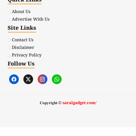
About Us
Advertise With Us
Site Links
Contact Us
Disclaimer
Privacy Policy
Follow Us
𝐂𝐨𝐩𝐲𝐫𝐢𝐠𝐡𝐭 ©
saralgadget.com/