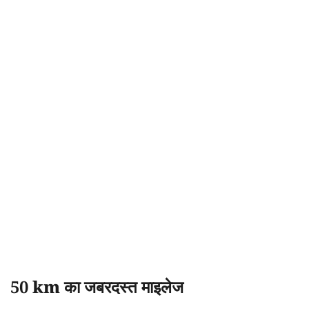
50 km का जबरदस्त माइलेज