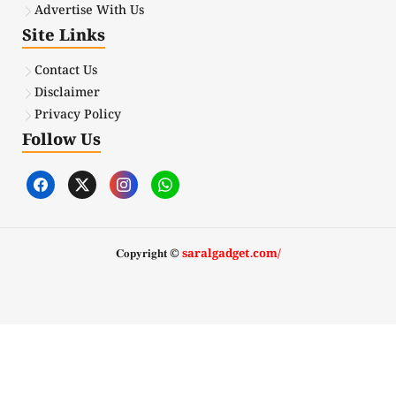
Advertise With Us
Site Links
Contact Us
Disclaimer
Privacy Policy
Follow Us
𝐂𝐨𝐩𝐲𝐫𝐢𝐠𝐡𝐭 ©
saralgadget.com/