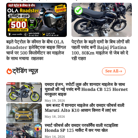
बढ़ते पेट्रोल के कीमत के बीच OLA
पेट्रोल के बढ़ते दामों के बिच लोगों की
Roadster इलेक्ट्रिक बाइक सिंगल
पहली पसंद बनी Bajaj Platina
चार्ज पर 500 किलोमीटर का माइलेज
100, 80Km माइलेज से जेब को दे
के साथ मचाया तहलका
रही राहत
ट्रेंडिंग न्यूज़
See All
दमदार इंजन, स्पोर्टी लुक और शानदार माइलेज के साथ
युवाओं की नई पसंद बनी Honda CB 125 Hornet
मस्कुलर बाइक
May 19, 2026
कम बजट में शानदार माइलेज और दमदार फीचर्स वाली
Maruti Alto K10 आसान किस्त में लाएं घर
May 18, 2026
स्मार्ट फीचर्स और दमदार परफॉर्मेंस वाली स्टाइलिश
Honda SP 125 मार्केट में कर गया खेल
May 14, 2026