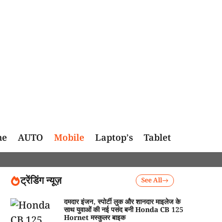
me
AUTO
Mobile
Laptop’s
Tablet
ट्रेंडिंग न्यूज़
See All
दमदार इंजन, स्पोर्टी लुक और शानदार माइलेज के
साथ युवाओं की नई पसंद बनी Honda CB 125
Hornet मस्कुलर बाइक