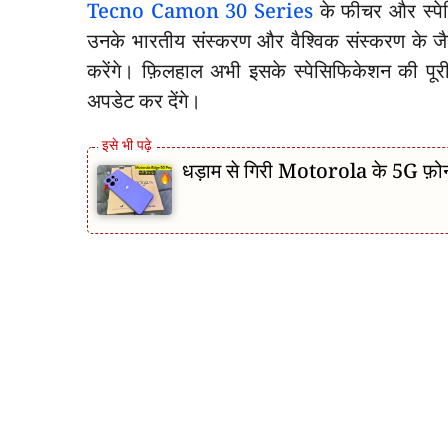
Tecno Camon 30 Series
के फीचर और स्पेस
उनके भारतीय संस्करण और वैश्विक संस्करण के जैस
करेंगे। फ़िलहाल अभी इसके स्पेसिफिकेशन की प
अपडेट कर देंगे।
धड़ाम से गिरी Motorola के 5G फ़