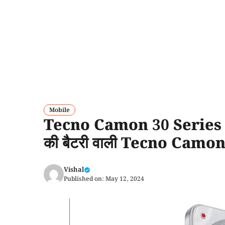
Mobile
Tecno Camon 30 Series : 
की बैटरी वाली Tecno Camon 3
Vishal
Published on:
May 12, 2024