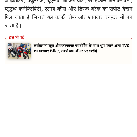
ओडोमीटर, फ्यूलगेज, यूएसबी चार्जिंग पोर्ट, स्मार्टफोन कनेक्टिविटी,
ब्लूटूथ कनेक्टिविटी, एलाय व्हील और डिस्क ब्रेक का सपोर्ट देखने
मिल जाता है जिससे यह काफी सेफ और शानदार स्कूटर भी बन
जाता है।
कातिलाना लुक और जबरदस्त परफॉर्मेंस के साथ धूम मचाने आया TVS
का शानदार Bike, सबसे कम कीमत पर खरीदे