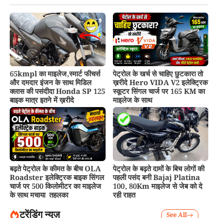
65kmpl का माइलेज,स्मार्ट फीचर्स
पेट्रोल के खर्च से चाहिए छुटकारा तो
और दमदार इंजन के साथ मिडिल
ख़रीदे Hero VIDA V2 इलेक्ट्रिक
क्लास की पसंदीदा Honda SP 125
स्कूटर सिंगल चार्ज पर 165 KM का
बाइक मात्र इतने में ख़रीदे
माइलेज के साथ
बढ़ते पेट्रोल के कीमत के बीच OLA
पेट्रोल के बढ़ते दामों के बिच लोगों की
Roadster इलेक्ट्रिक बाइक सिंगल
पहली पसंद बनी Bajaj Platina
चार्ज पर 500 किलोमीटर का माइलेज
100, 80Km माइलेज से जेब को दे
के साथ मचाया तहलका
रही राहत
ट्रेंडिंग न्यूज़
See All