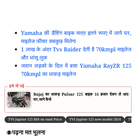
Yamaha की डैशिंग बाइक मात्र इतने रूपए में लाये घर,
माइलेज फीचर सबकुछ मिलेगा
1 लाख के अंदर Tvs Raider देती है 70kmpl माइलेज
और धांसू लुक
जवान लड़को के दिल में बसा Yamaha RayZR 125
70kmpl का धाकड़ माइलेज
Bajaj का धाकड़ Pulsar 125 बाइक 16 हजार देकर ले आए
घर,जाने कैसे
TVS Jupiter 125 BS6 on road Price
TVS Jupiter 125 new model 2024
TVS 
पढ़ना मत भूलना