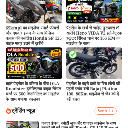
65kmpl का माइलेज,स्मार्ट फीचर्स
पेट्रोल के खर्च से चाहिए छुटकारा तो
और दमदार इंजन के साथ मिडिल
ख़रीदे Hero VIDA V2 इलेक्ट्रिक
क्लास की पसंदीदा Honda SP 125
स्कूटर सिंगल चार्ज पर 165 KM का
बाइक मात्र इतने में ख़रीदे
माइलेज के साथ
बढ़ते पेट्रोल के कीमत के बीच OLA
पेट्रोल के बढ़ते दामों के बिच लोगों की
Roadster इलेक्ट्रिक बाइक सिंगल
पहली पसंद बनी Bajaj Platina
चार्ज पर 500 किलोमीटर का माइलेज
100, 80Km माइलेज से जेब को दे
के साथ मचाया तहलका
रही राहत
ट्रेंडिंग न्यूज़
See All
दमदार इंजन, स्पोर्टी लुक और शानदार माइलेज के साथ
युवाओं की नई पसंद बनी Honda CB 125 Hornet