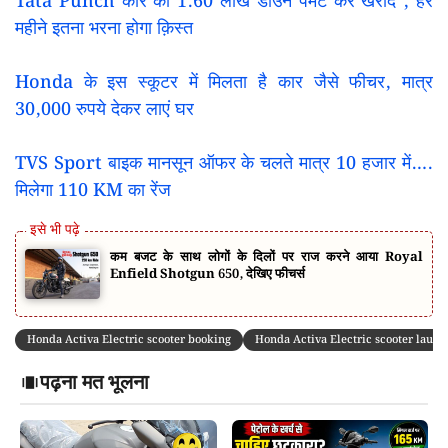
Tata Punch कार को 1.60 लाख डाउन पेमेंट कर खरीदें , हर
महीने इतना भरना होगा क़िस्त
Honda के इस स्कूटर में मिलता है कार जैसे फीचर, मात्र
30,000 रुपये देकर लाएं घर
TVS Sport बाइक मानसून ऑफर के चलते मात्र 10 हजार में….
मिलेगा 110 KM का रेंज
कम बजट के साथ लोगों के दिलों पर राज करने आया Royal
Enfield Shotgun 650, देखिए फीचर्स
Honda Activa Electric scooter booking
Honda Activa Electric scooter launc
पढ़ना मत भूलना