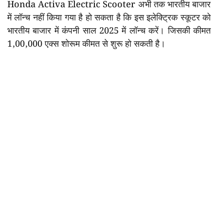
Honda Activa Electric Scooter अभी तक भारतीय बाजार
में लॉन्च नहीं किया गया है हो सकता है कि इस इलेक्ट्रिक स्कूटर को
भारतीय बाजार में कंपनी साल 2025 में लॉन्च करें। जिसकी कीमत
1,00,000 एक्स शोरूम कीमत से शुरू हो सकती है।