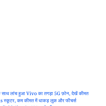
के साथ लांच हुआ Vivo का तगड़ा 5G फ़ोन, देखें कीमत
s स्कूटर, कम कीमत में धाकड़ लुक और फीचर्स