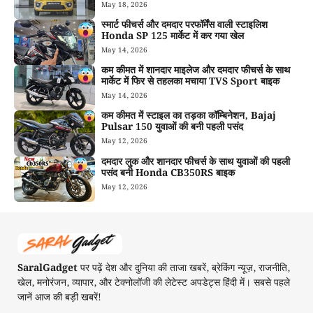
May 18, 2026
स्मार्ट फीचर्स और दमदार परफॉर्मेंस वाली स्टाइलिश
Honda SP 125 मार्केट में कर गया खेल
May 14, 2026
कम कीमत में शानदार माइलेज और दमदार फीचर्स के साथ
मार्केट में फिर से तहलका मचाया TVS Sport बाइक
May 14, 2026
कम कीमत में स्टाइल का तड़का कॉम्बिनेशन, Bajaj
Pulsar 150 युवाओं की बनी पहली पसंद
May 12, 2026
दमदार लुक और शानदार फीचर्स के साथ युवाओं की पहली
पसंद बनी Honda CB350RS बाइक
May 12, 2026
SaralGadget
पर पढ़ें देश और दुनिया की ताजा खबरें, ब्रेकिंग न्यूज़, राजनीति,
खेल, मनोरंजन, व्यापार, और टेक्नोलॉजी की लेटेस्ट अपडेट्स हिंदी में। सबसे पहले
जानें आज की बड़ी खबरें!