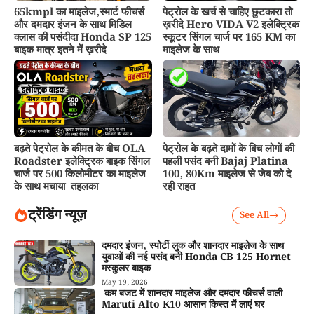
65kmpl का माइलेज,स्मार्ट फीचर्स
पेट्रोल के खर्च से चाहिए छुटकारा तो
और दमदार इंजन के साथ मिडिल
ख़रीदे Hero VIDA V2 इलेक्ट्रिक
क्लास की पसंदीदा Honda SP 125
स्कूटर सिंगल चार्ज पर 165 KM का
बाइक मात्र इतने में ख़रीदे
माइलेज के साथ
बढ़ते पेट्रोल के कीमत के बीच OLA
पेट्रोल के बढ़ते दामों के बिच लोगों की
Roadster इलेक्ट्रिक बाइक सिंगल
पहली पसंद बनी Bajaj Platina
चार्ज पर 500 किलोमीटर का माइलेज
100, 80Km माइलेज से जेब को दे
के साथ मचाया तहलका
रही राहत
ट्रेंडिंग न्यूज़
See All
दमदार इंजन, स्पोर्टी लुक और शानदार माइलेज के साथ
युवाओं की नई पसंद बनी Honda CB 125 Hornet
मस्कुलर बाइक
May 19, 2026
कम बजट में शानदार माइलेज और दमदार फीचर्स वाली
Maruti Alto K10 आसान किस्त में लाएं घर