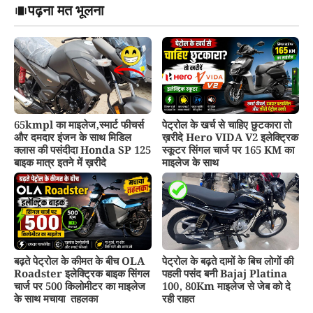
पढ़ना मत भूलना
65kmpl का माइलेज,स्मार्ट फीचर्स
पेट्रोल के खर्च से चाहिए छुटकारा तो
और दमदार इंजन के साथ मिडिल
ख़रीदे Hero VIDA V2 इलेक्ट्रिक
क्लास की पसंदीदा Honda SP 125
स्कूटर सिंगल चार्ज पर 165 KM का
बाइक मात्र इतने में ख़रीदे
माइलेज के साथ
बढ़ते पेट्रोल के कीमत के बीच OLA
पेट्रोल के बढ़ते दामों के बिच लोगों की
Roadster इलेक्ट्रिक बाइक सिंगल
पहली पसंद बनी Bajaj Platina
चार्ज पर 500 किलोमीटर का माइलेज
100, 80Km माइलेज से जेब को दे
के साथ मचाया तहलका
रही राहत