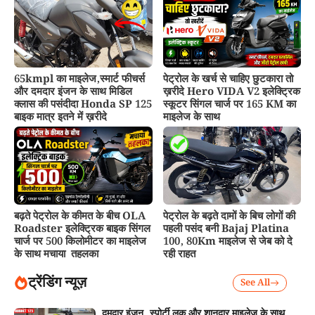
65kmpl का माइलेज,स्मार्ट फीचर्स
पेट्रोल के खर्च से चाहिए छुटकारा तो
और दमदार इंजन के साथ मिडिल
ख़रीदे Hero VIDA V2 इलेक्ट्रिक
क्लास की पसंदीदा Honda SP 125
स्कूटर सिंगल चार्ज पर 165 KM का
बाइक मात्र इतने में ख़रीदे
माइलेज के साथ
बढ़ते पेट्रोल के कीमत के बीच OLA
पेट्रोल के बढ़ते दामों के बिच लोगों की
Roadster इलेक्ट्रिक बाइक सिंगल
पहली पसंद बनी Bajaj Platina
चार्ज पर 500 किलोमीटर का माइलेज
100, 80Km माइलेज से जेब को दे
के साथ मचाया तहलका
रही राहत
ट्रेंडिंग न्यूज़
See All
दमदार इंजन, स्पोर्टी लुक और शानदार माइलेज के साथ