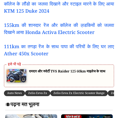
कॉलेज के लौंडो का जलवा दिखाने और स्टाइल मारने के लिए आया
KTM 125 Duke 2024
155km की शानदार रेंज और कॉलेज की ल़डकियों को जलवा
दिखाने आया Honda Activa Electric Scooter
111km का तगड़ा रेंज के साथ पापा की परियों के लिए घर लाए
Ather 450x Scooter
दमदार और स्पोर्टी TVS Raider 125 60km माइलेज के साथ
Auto News
Zelio Eeva Zx
Zelio Eeva Zx Electric Scooter Range
Zelio
पढ़ना मत भूलना